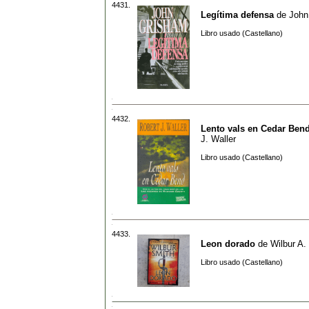
4431.
Legítima defensa
de
John
Libro usado (Castellano)
4432.
Lento vals en Cedar Ben
J. Waller
Libro usado (Castellano)
4433.
Leon dorado
de
Wilbur A.
Libro usado (Castellano)