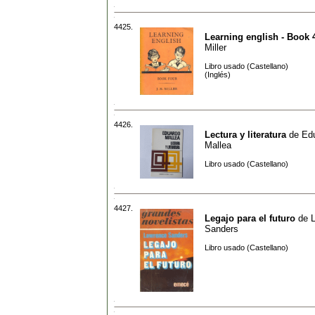
4425.
Learning english - Book 
Miller
Libro usado (Castellano)
(Inglés)
4426.
Lectura y literatura
de
Ed
Mallea
Libro usado (Castellano)
4427.
Legajo para el futuro
de
Sanders
Libro usado (Castellano)