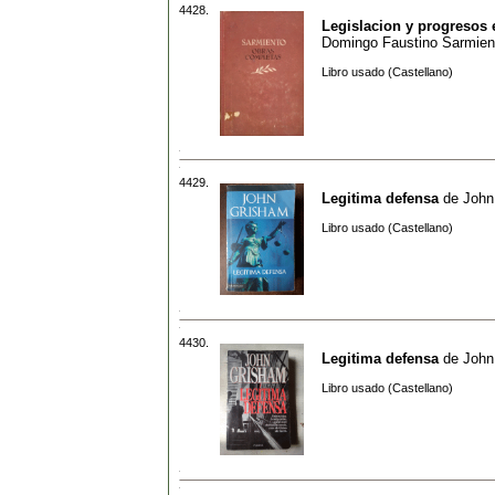
4428.
Legislacion y progresos 
Domingo Faustino Sarmien
Libro usado (Castellano)
4429.
Legitima defensa
de
John
Libro usado (Castellano)
4430.
Legitima defensa
de
John
Libro usado (Castellano)