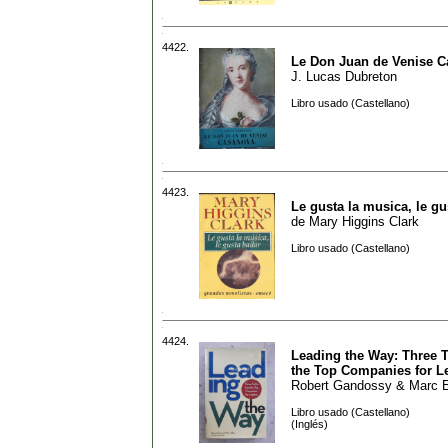
4422.
Le Don Juan de Venise 
J. Lucas Dubreton
Libro usado (Castellano)
4423.
Le gusta la musica, le gu
de
Mary Higgins Clark
Libro usado (Castellano)
4424.
Leading the Way: Three T
the Top Companies for L
Robert Gandossy & Marc E
Libro usado (Castellano)
(Inglés)