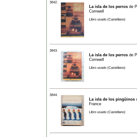
3842.
La isla de los perros
de
P
Cornwell
Libro usado (Castellano)
3843.
La isla de los perros
de
P
Cornwell
Libro usado (Castellano)
3844.
La isla de los pingüinos
France
Libro usado (Castellano)