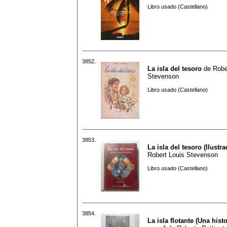
Libro usado (Castellano)
3852.
La isla del tesoro
de
Robe
Stevenson
Libro usado (Castellano)
3853.
La isla del tesoro (Ilustra
Robert Louis Stevenson
Libro usado (Castellano)
3854.
La isla flotante (Una hist