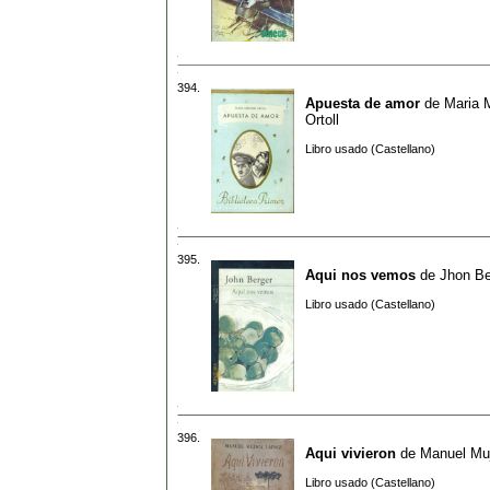
394.
Apuesta de amor
de
Maria 
Ortoll
Libro usado (Castellano)
395.
Aqui nos vemos
de
Jhon Be
Libro usado (Castellano)
396.
Aqui vivieron
de
Manuel Muj
Libro usado (Castellano)