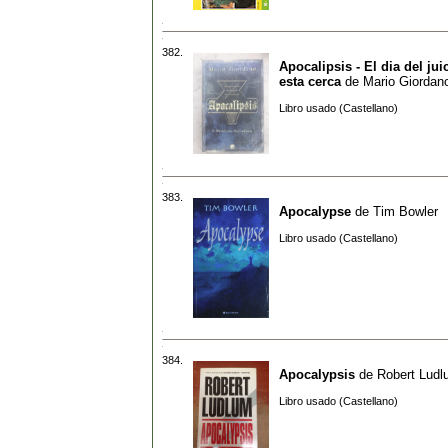
382.
Apocalipsis - El dia del juic
esta cerca
de
Mario Giordan
Libro usado (Castellano)
383.
Apocalypse
de
Tim Bowler
Libro usado (Castellano)
384.
Apocalypsis
de
Robert Lud
Libro usado (Castellano)