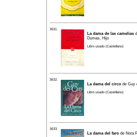
3631.
La dama de las camelias
Dumas, Hijo
Libro usado (Castellano)
3632.
La dama del circo
de
Guy 
Libro usado (Castellano)
3633.
La dama del faro
de
Nora 