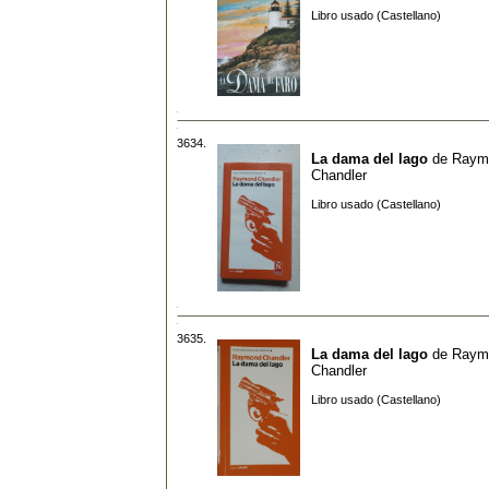
Libro usado (Castellano)
3634.
La dama del lago
de
Raym
Chandler
Libro usado (Castellano)
3635.
La dama del lago
de
Raym
Chandler
Libro usado (Castellano)