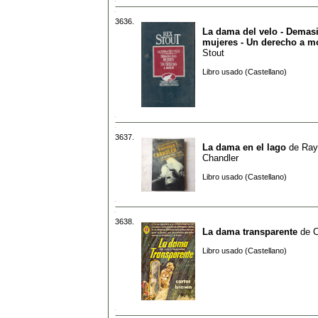
3636.
La dama del velo - Demas
mujeres - Un derecho a mo
Stout
Libro usado (Castellano)
3637.
La dama en el lago
de
Ra
Chandler
Libro usado (Castellano)
3638.
La dama transparente
de
C
Libro usado (Castellano)