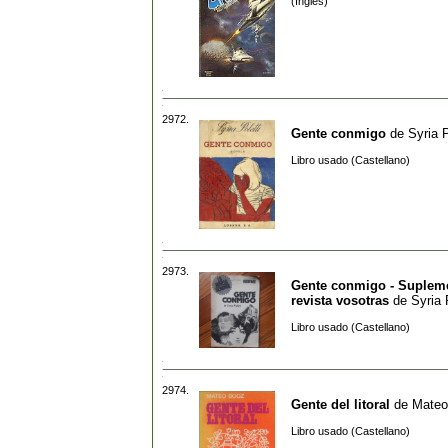
(Inglés)
2972.
Gente conmigo
de
Syria P
Libro usado (Castellano)
2973.
Gente conmigo - Suplem
revista vosotras
de
Syria 
Libro usado (Castellano)
2974.
Gente del litoral
de
Mateo
Libro usado (Castellano)