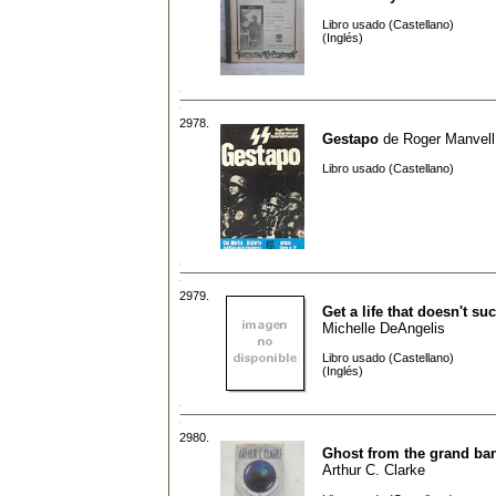
Libro usado (Castellano)
(Inglés)
2978.
Gestapo
de
Roger Manvell
Libro usado (Castellano)
2979.
Get a life that doesn't su
Michelle DeAngelis
Libro usado (Castellano)
(Inglés)
2980.
Ghost from the grand ba
Arthur C. Clarke