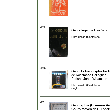
2975.
Gente legal
de
Lisa Scotto
Libro usado (Castellano)
2976.
Geog 1 - Geography for k
de
Rosemarie Gallagher - 
Parish - Janet Willamson
Libro usado (Castellano)
(Inglés)
2977.
Geographie (Premiere An
Cours moyen
de
P. Fonci