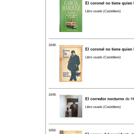
El coronel no tiene quien 
Libro usado (Castellano)
1648.
El coronel no tiene quien 
Libro usado (Castellano)
1649.
El corredor nocturno
de
H
Libro usado (Castellano)
1650.