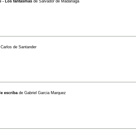
e - Los fantasmas
de
Salvador de Madariaga
e
Carlos de Santander
le escriba
de
Gabriel Garcia Marquez