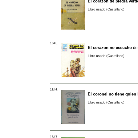
El corazon de piedra verd
Libro usado (Castellano)
1645.
El corazon no escucho
d
Libro usado (Castellano)
1646.
El coronel no tiene quien 
Libro usado (Castellano)
1647.