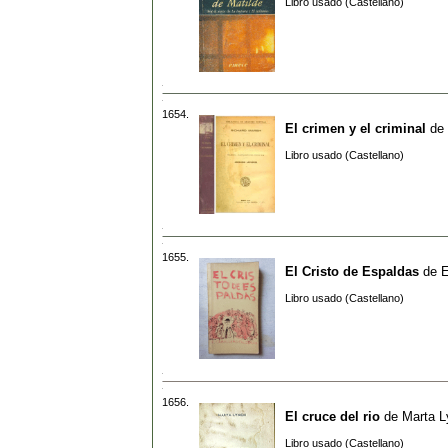
Libro usado (Castellano)
1654.
El crimen y el criminal
de
Libro usado (Castellano)
1655.
El Cristo de Espaldas
de
E
Libro usado (Castellano)
1656.
El cruce del rio
de
Marta L
Libro usado (Castellano)