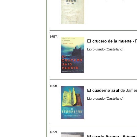
1657.
El crucero de la muerte - 
Libro usado (Castellano)
1658.
El cuaderno azul
de
James
Libro usado (Castellano)
1659.
El cuarto Arcano - Primera