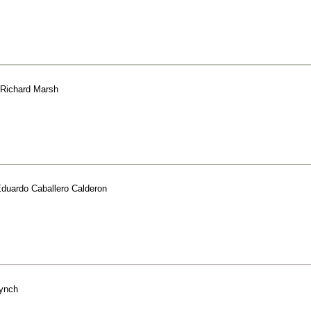
Richard Marsh
duardo Caballero Calderon
ynch