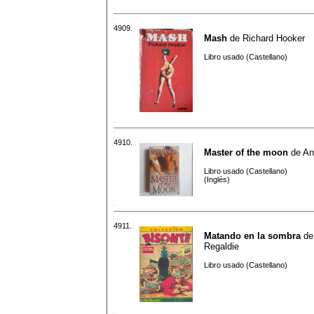
4909.
Mash
de
Richard Hooker
Libro usado (Castellano)
4910.
Master of the moon
de
An
Libro usado (Castellano)
(Inglés)
4911.
Matando en la sombra
d
Regaldie
Libro usado (Castellano)