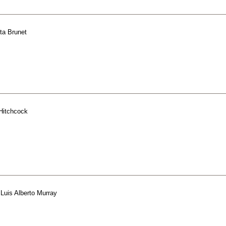
ta Brunet
 Hitchcock
e
Luis Alberto Murray