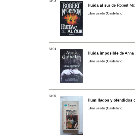
3193.
Huida al sur
de
Robert M
Libro usado (Castellano)
3194.
Huida imposible
de
Anna 
Libro usado (Castellano)
3195.
Humillados y ofendidos
Libro usado (Castellano)