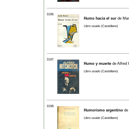
3196.
Humo hacia el sur
de
Mar
Libro usado (Castellano)
3197.
Humo y muerte
de
Alfred
Libro usado (Castellano)
3198.
Humorismo argentino
d
Libro usado (Castellano)