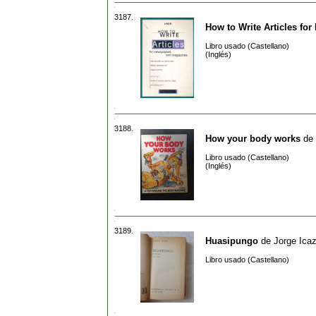
3187.
How to Write Articles fo
Libro usado (Castellano)
(Inglés)
3188.
How your body works
de
Libro usado (Castellano)
(Inglés)
3189.
Huasipungo
de
Jorge Ica
Libro usado (Castellano)