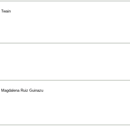
 Twain
e
Magdalena Ruiz Guinazu