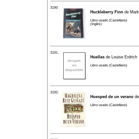
3190.
Huckleberry Finn
de
Mark
Libro usado (Castellano)
(Inglés)
3191.
Huellas
de
Louise Erdrich
Libro usado (Castellano)
3192.
Huesped de un verano
d
Libro usado (Castellano)