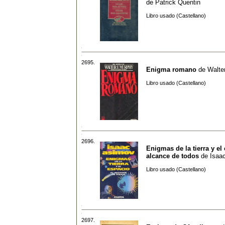
de
Patrick Quentin
Libro usado (Castellano)
2695.
Enigma romano
de
Walte
Libro usado (Castellano)
2696.
Enigmas de la tierra y el
alcance de todos
de
Isaa
Libro usado (Castellano)
2697.