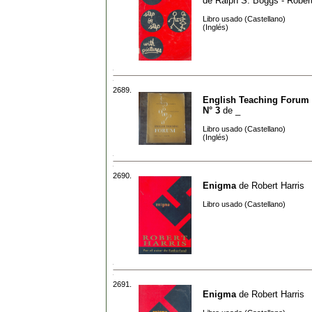
de
Ralph S. Boggs - Robert
Libro usado (Castellano)
(Inglés)
2689.
English Teaching Forum -
N° 3
de
_
Libro usado (Castellano)
(Inglés)
2690.
Enigma
de
Robert Harris
Libro usado (Castellano)
2691.
Enigma
de
Robert Harris