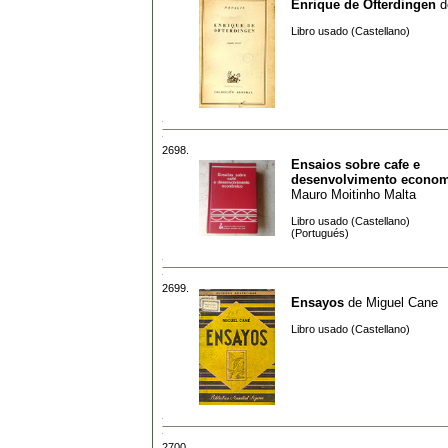
Enrique de Ofterdingen
d
Libro usado (Castellano)
2698.
Ensaios sobre cafe e
desenvolvimento econo
Mauro Moitinho Malta
Libro usado (Castellano)
(Portugués)
2699.
Ensayos
de
Miguel Cane
Libro usado (Castellano)
2700.