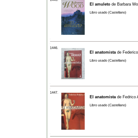
El amuleto
de
Barbara W
Libro usado (Castellano)
1446.
El anatomista
de
Federic
Libro usado (Castellano)
1447.
El anatomista
de
Fedrico 
Libro usado (Castellano)