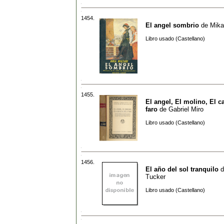
1454.
El angel sombrio
de
Mika
Libro usado (Castellano)
1455.
El angel, El molino, El c
faro
de
Gabriel Miro
Libro usado (Castellano)
1456.
El año del sol tranquilo
d
Tucker
Libro usado (Castellano)