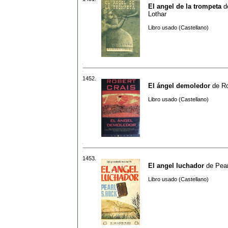
El angel de la trompeta
d
Lothar
Libro usado (Castellano)
1452.
El ángel demoledor
de
Ro
Libro usado (Castellano)
1453.
El angel luchador
de
Pear
Libro usado (Castellano)