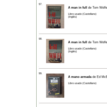
97.
A man in full
de
Tom Wolf
Libro usado (Castellano)
(Inglés)
98.
A man in full
de
Tom Wolf
Libro usado (Castellano)
(Inglés)
99.
A mano armada
de
Ed McB
Libro usado (Castellano)