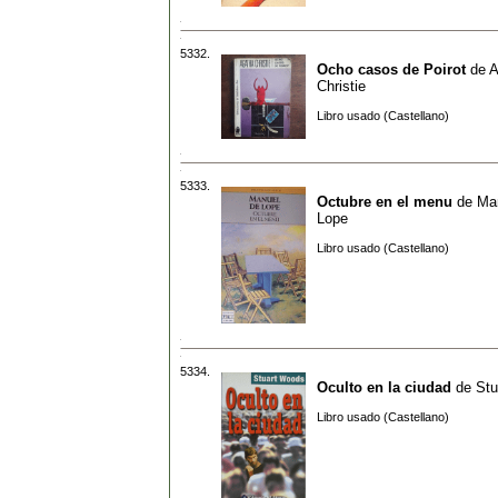
5332.
Ocho casos de Poirot
de
A
Christie
Libro usado (Castellano)
5333.
Octubre en el menu
de
Ma
Lope
Libro usado (Castellano)
5334.
Oculto en la ciudad
de
Stu
Libro usado (Castellano)