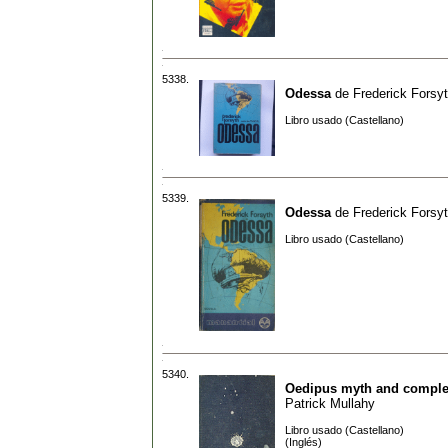
5338.
Odessa
de
Frederick Forsy
Libro usado (Castellano)
5339.
Odessa
de
Frederick Forsy
Libro usado (Castellano)
5340.
Oedipus myth and compl
Patrick Mullahy
Libro usado (Castellano)
(Inglés)