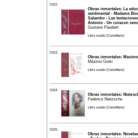
5322.
Obras inmortales: La edu
sentimental - Madame Bov
Salambo - Las tentacione
Antonio - Un corazon senc
Gustave Flaubert
Libro usado (Castellano)
5323.
Obras inmortales: Maximo
Máximo Gorki
Libro usado (Castellano)
5324.
Obras inmortales: Nietzsc
Federico Nietzsche
Libro usado (Castellano)
5325.
Obras inmortales: Novelas