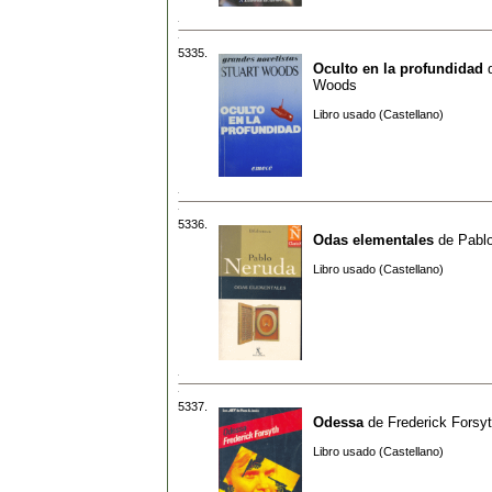
5335.
Oculto en la profundidad
Woods
Libro usado (Castellano)
5336.
Odas elementales
de
Pabl
Libro usado (Castellano)
5337.
Odessa
de
Frederick Forsy
Libro usado (Castellano)