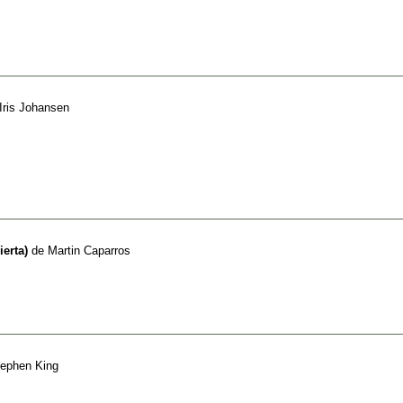
Iris Johansen
ierta)
de
Martin Caparros
ephen King