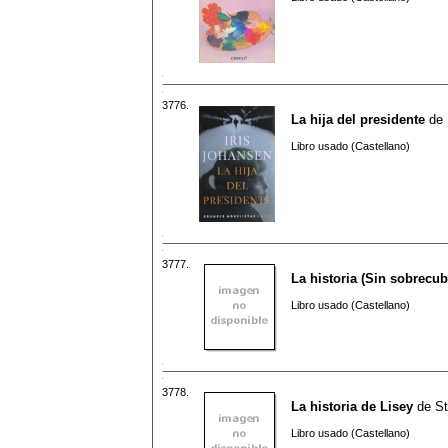
3776.
La hija del presidente
de
Libro usado (Castellano)
3777.
La historia (Sin sobrecub
Libro usado (Castellano)
3778.
La historia de Lisey
de
St
Libro usado (Castellano)