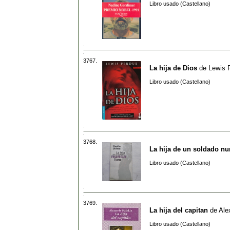
Libro usado (Castellano)
3767.
La hija de Dios
de
Lewis 
Libro usado (Castellano)
3768.
La hija de un soldado nu
Libro usado (Castellano)
3769.
La hija del capitan
de
Ale
Libro usado (Castellano)