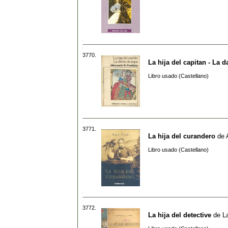
3770.
La hija del capitan - La 
Libro usado (Castellano)
3771.
La hija del curandero
de
Libro usado (Castellano)
3772.
La hija del detective
de
L