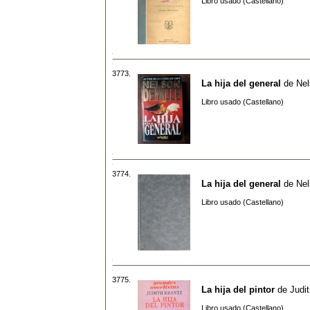
Libro usado (Castellano)
3773.
La hija del general
de
Nel
Libro usado (Castellano)
3774.
La hija del general
de
Nel
Libro usado (Castellano)
3775.
La hija del pintor
de
Judi
Libro usado (Castellano)