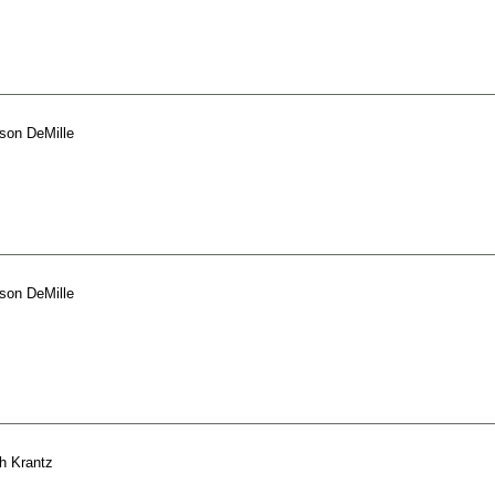
son DeMille
son DeMille
th Krantz