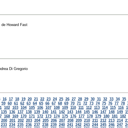
g
de
Howard Fast
drea Di Gregorio
5
16
17
18
19
20
21
22
23
24
25
26
27
28
29
30
31
32
33
34
35
59
60
61
62
63
64
65
66
67
68
69
70
71
72
73
74
75
76
77
78
1
102
103
104
105
106
107
108
109
110
111
112
113
114
115
116
1
135
136
137
138
139
140
141
142
143
144
145
146
147
148
149
1
7
168
169
170
171
172
173
174
175
176
177
178
179
180
181
182
200
201
202
203
204
205
206
207
208
209
210
211
212
213
214
2
233
234
235
236
237
238
239
240
241
242
243
244
245
246
247
2