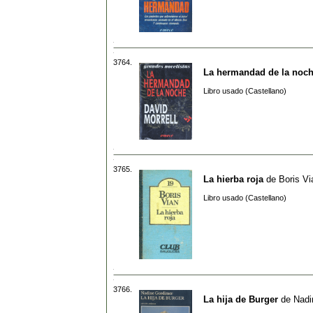
3764.
La hermandad de la noc
Libro usado (Castellano)
3765.
La hierba roja
de
Boris Vi
Libro usado (Castellano)
3766.
La hija de Burger
de
Nadi