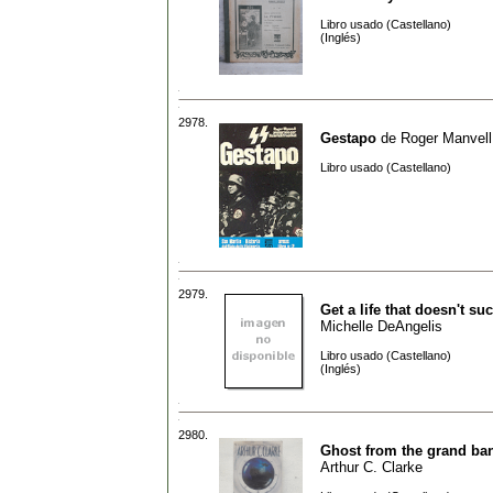
Libro usado (Castellano)
(Inglés)
2978.
Gestapo
de
Roger Manvell
Libro usado (Castellano)
2979.
Get a life that doesn't su
Michelle DeAngelis
Libro usado (Castellano)
(Inglés)
2980.
Ghost from the grand ba
Arthur C. Clarke