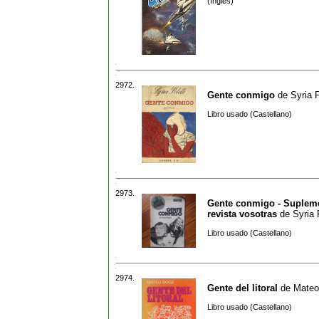
(Inglés)
2972.
Gente conmigo
de
Syria P
Libro usado (Castellano)
2973.
Gente conmigo - Suplem
revista vosotras
de
Syria 
Libro usado (Castellano)
2974.
Gente del litoral
de
Mateo
Libro usado (Castellano)