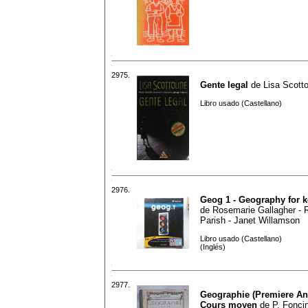
2975.
Gente legal
de
Lisa Scotto
Libro usado (Castellano)
2976.
Geog 1 - Geography for k
de
Rosemarie Gallagher - 
Parish - Janet Willamson
Libro usado (Castellano)
(Inglés)
2977.
Geographie (Premiere An
Cours moyen
de
P. Fonci