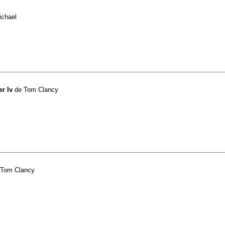
ichael
r Iv
de
Tom Clancy
Tom Clancy