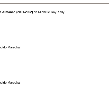
h Almanac (2001-2002)
de
Michelle Roy Kelly
poldo Marechal
poldo Marechal