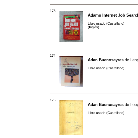
173.
Adams Internet Job Searc
Libro usado (Castellano)
(Inglés)
174.
Adan Buenosayres
de
Leo
Libro usado (Castellano)
175.
Adan Buenosayres
de
Leo
Libro usado (Castellano)