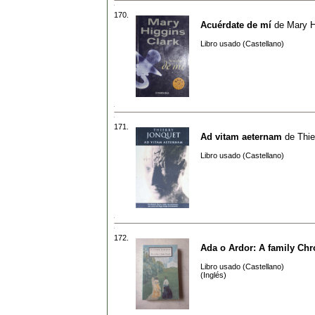
170.
Acuérdate de mí
de
Mary H
Libro usado (Castellano)
171.
Ad vitam aeternam
de
Thie
Libro usado (Castellano)
172.
Ada o Ardor: A family Chr
Libro usado (Castellano)
(Inglés)