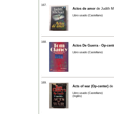
167.
Actos de amor
de
Judith M
Libro usado (Castellano)
168.
Actos De Guerra - Op-cente
Libro usado (Castellano)
169.
Acts of war (Op-center)
de
Libro usado (Castellano)
(Inglés)