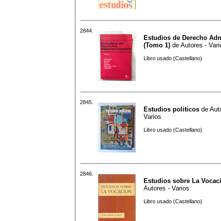
2844.
Estudios de Derecho Adm
(Tomo 1)
de
Autores - Vari
Libro usado (Castellano)
2845.
Estudios politicos
de
Aut
Varios
Libro usado (Castellano)
2846.
Estudios sobre La Vocac
Autores - Varios
Libro usado (Castellano)