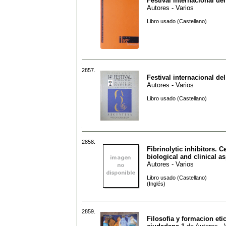
Festival internacional del
Autores - Varios
Libro usado (Castellano)
2857.
Festival internacional del
Autores - Varios
Libro usado (Castellano)
2858.
Fibrinolytic inhibitors. Ce
biological and clinical a
Autores - Varios
Libro usado (Castellano)
(Inglés)
2859.
Filosofia y formacion eti