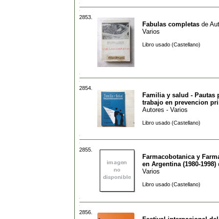
2853.
Fabulas completas
de
Aut
Varios
Libro usado (Castellano)
2854.
Familia y salud - Pautas 
trabajo en prevencion pr
Autores - Varios
Libro usado (Castellano)
2855.
Farmacobotanica y Farm
en Argentina (1980-1998)
Varios
Libro usado (Castellano)
2856.