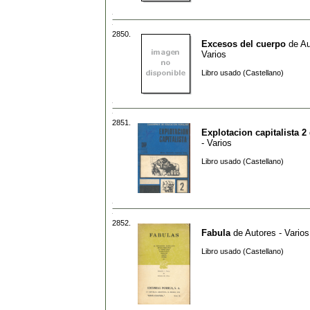
2850.
Excesos del cuerpo
de
Au
Varios
Libro usado (Castellano)
2851.
Explotacion capitalista 2
- Varios
Libro usado (Castellano)
2852.
Fabula
de
Autores - Varios
Libro usado (Castellano)