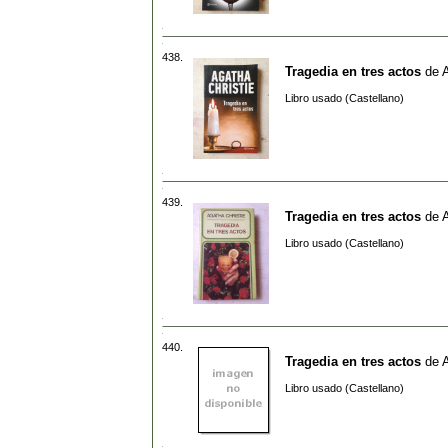
438.
Tragedia en tres actos
de
A
Libro usado (Castellano)
439.
Tragedia en tres actos
de
A
Libro usado (Castellano)
440.
Tragedia en tres actos
de
A
Libro usado (Castellano)