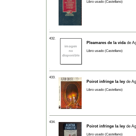
Libro usado (Castellano)
432.
Pleamares de la vida
de
Ag
Libro usado (Castellano)
433.
Poirot infringe la ley
de
Ag
Libro usado (Castellano)
434.
Poirot infringe la ley
de
Ag
Libro usado (Castellano)