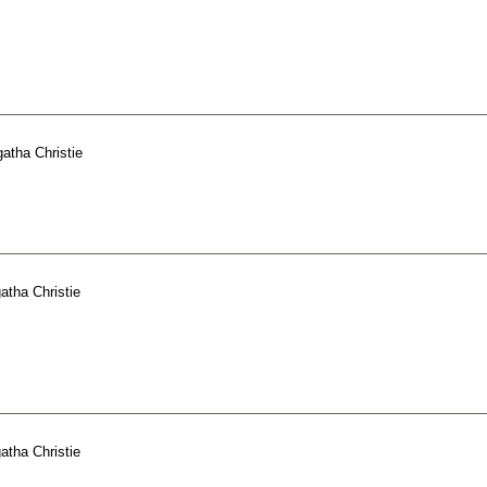
atha Christie
atha Christie
atha Christie