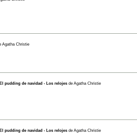
e
Agatha Christie
 El pudding de navidad - Los relojes
de
Agatha Christie
 El pudding de navidad - Los relojes
de
Agatha Christie