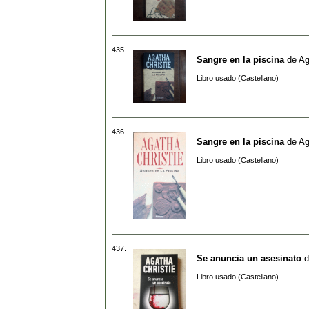
435.
Sangre en la piscina
de
Ag
Libro usado (Castellano)
436.
Sangre en la piscina
de
Ag
Libro usado (Castellano)
437.
Se anuncia un asesinato
d
Libro usado (Castellano)