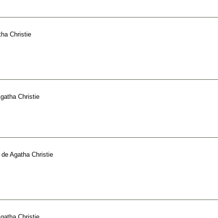
ha Christie
gatha Christie
de
Agatha Christie
gatha Christie