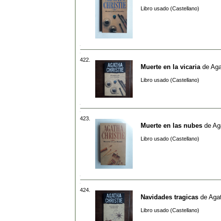
Libro usado (Castellano)
422.
Muerte en la vicaria
de
Aga
Libro usado (Castellano)
423.
Muerte en las nubes
de
Ag
Libro usado (Castellano)
424.
Navidades tragicas
de
Agat
Libro usado (Castellano)