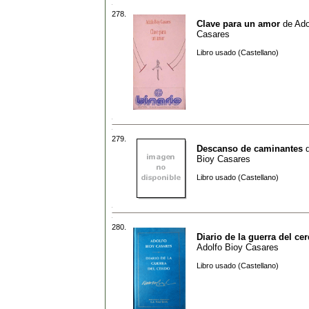
278.
Clave para un amor
de
Ado
Casares
Libro usado (Castellano)
279.
Descanso de caminantes
Bioy Casares
Libro usado (Castellano)
280.
Diario de la guerra del ce
Adolfo Bioy Casares
Libro usado (Castellano)