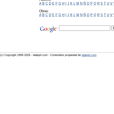
A
B
C
D
E
F
G
H
I
J
K
L
M
N
Ñ
O
P
Q
R
S
T
U
V
Obras:
A
B
C
D
E
F
G
H
I
J
K
L
M
N
Ñ
O
P
Q
R
S
T
U
V
(c) Copyright 1999-2026 - elaleph.com - Contenidos propiedad de
elaleph.com