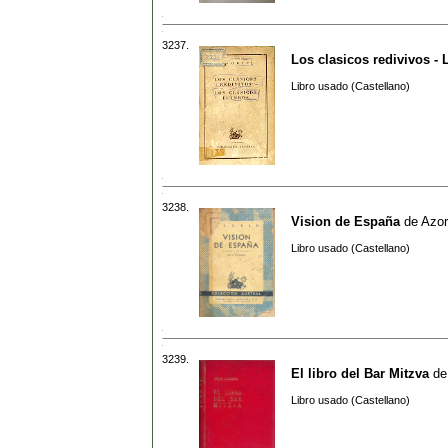
3237.
Los clasicos redivivos - 
Libro usado (Castellano)
3238.
Vision de España
de
Azor
Libro usado (Castellano)
3239.
El libro del Bar Mitzva
d
Libro usado (Castellano)