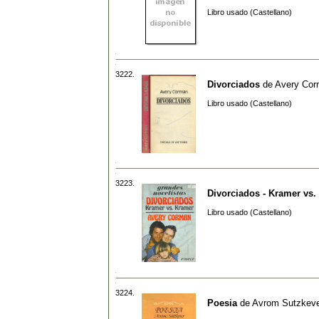
Libro usado (Castellano)
3222.
Divorciados
de
Avery Co
Libro usado (Castellano)
3223.
Divorciados - Kramer vs.
Libro usado (Castellano)
3224.
Poesia
de
Avrom Sutzkev