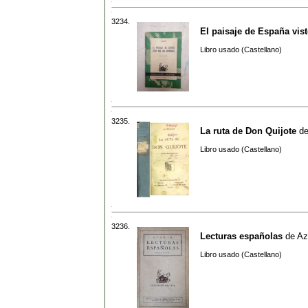
3234.
El paisaje de España vis
Libro usado (Castellano)
3235.
La ruta de Don Quijote
d
Libro usado (Castellano)
3236.
Lecturas españolas
de
Az
Libro usado (Castellano)