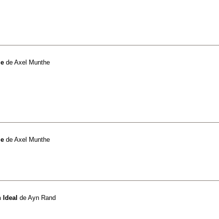
le
de
Axel Munthe
le
de
Axel Munthe
 Ideal
de
Ayn Rand