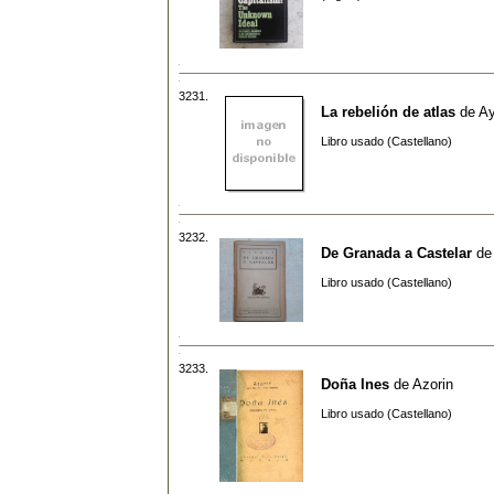
3231.
La rebelión de atlas
de
A
Libro usado (Castellano)
3232.
De Granada a Castelar
d
Libro usado (Castellano)
3233.
Doña Ines
de
Azorin
Libro usado (Castellano)