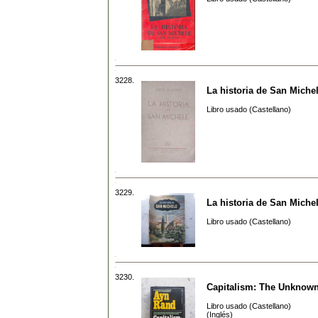
3228.
La historia de San Miche
Libro usado (Castellano)
3229.
La historia de San Miche
Libro usado (Castellano)
3230.
Capitalism: The Unknown
Libro usado (Castellano)
(Inglés)