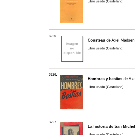
Libro usado (Castellano)
3225.
Cousteau
de
Axel Madsen
Libro usado (Castellano)
3226.
Hombres y bestias
de
Axe
Libro usado (Castellano)
3227.
La historia de San Miche
Libro usado (Castellano)