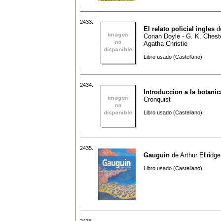
2433.
El relato policial ingles
d
Conan Doyle - G. K. Cheste
Agatha Christie
Libro usado (Castellano)
2434.
Introduccion a la botanic
Cronquist
Libro usado (Castellano)
2435.
Gauguin
de
Arthur Ellridge
Libro usado (Castellano)
2436.