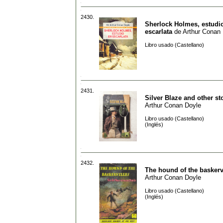
2430.
Sherlock Holmes, estudi
escarlata
de
Arthur Conan
Libro usado (Castellano)
2431.
Silver Blaze and other st
Arthur Conan Doyle
Libro usado (Castellano)
(Inglés)
2432.
The hound of the baskerv
Arthur Conan Doyle
Libro usado (Castellano)
(Inglés)