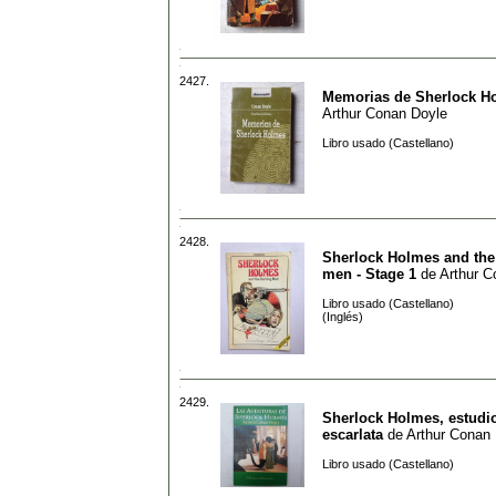
2427.
Memorias de Sherlock H
Arthur Conan Doyle
Libro usado (Castellano)
2428.
Sherlock Holmes and the
men - Stage 1
de
Arthur C
Libro usado (Castellano)
(Inglés)
2429.
Sherlock Holmes, estudi
escarlata
de
Arthur Conan
Libro usado (Castellano)