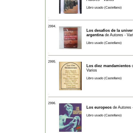
Libro usado (Castellano)
2994.
Los desafios de la unive
argentina
de
Autores - Var
Libro usado (Castellano)
2995.
Los diez mandamientos
Varios
Libro usado (Castellano)
2996.
Los europeos
de
Autores 
Libro usado (Castellano)