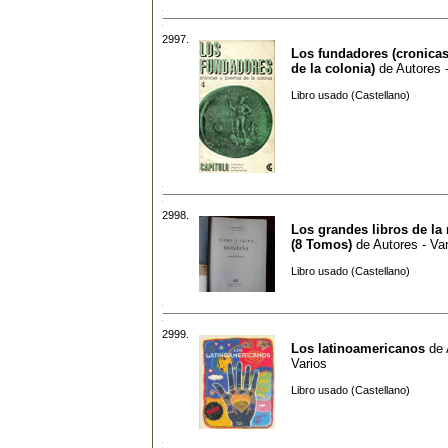
2997.
Los fundadores (cronica
de la colonia)
de
Autores 
Libro usado (Castellano)
2998.
Los grandes libros de la 
(8 Tomos)
de
Autores - Va
Libro usado (Castellano)
2999.
Los latinoamericanos
de
Varios
Libro usado (Castellano)