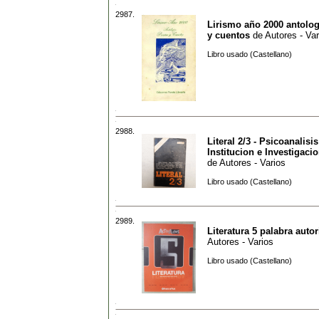
2987.
Lirismo año 2000 antolog
y cuentos
de
Autores - Var
Libro usado (Castellano)
2988.
Literal 2/3 - Psicoanalisis
Institucion e Investigaci
de
Autores - Varios
Libro usado (Castellano)
2989.
Literatura 5 palabra auto
Autores - Varios
Libro usado (Castellano)