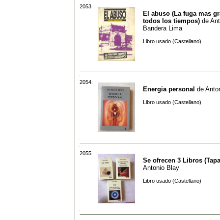
2053.
El abuso (La fuga mas g
todos los tiempos)
de
Ant
Bandera Lima
Libro usado (Castellano)
2054.
Energia personal
de
Anto
Libro usado (Castellano)
2055.
Se ofrecen 3 Libros (Tapa
Antonio Blay
Libro usado (Castellano)