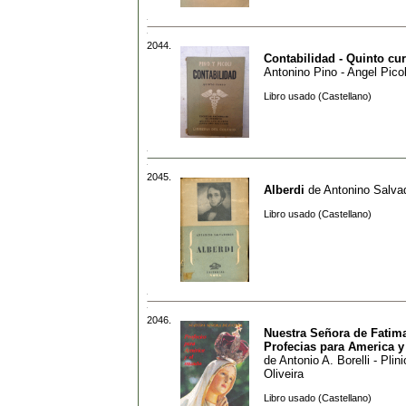
2044.
Contabilidad - Quinto cu
Antonino Pino - Angel Picol
Libro usado (Castellano)
2045.
Alberdi
de
Antonino Salva
Libro usado (Castellano)
2046.
Nuestra Señora de Fatim
Profecias para America 
de
Antonio A. Borelli - Plin
Oliveira
Libro usado (Castellano)