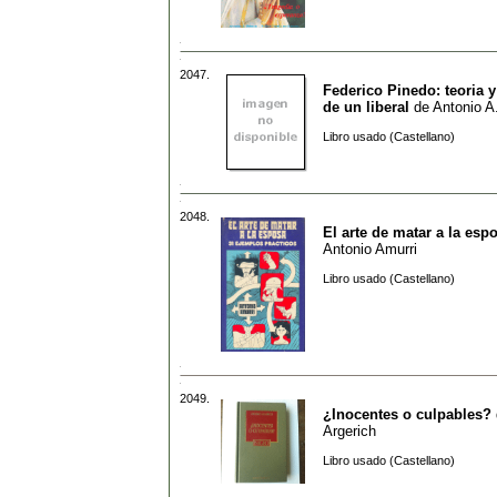
2047.
Federico Pinedo: teoria y
de un liberal
de
Antonio A.
Libro usado (Castellano)
2048.
El arte de matar a la esp
Antonio Amurri
Libro usado (Castellano)
2049.
¿Inocentes o culpables?
Argerich
Libro usado (Castellano)