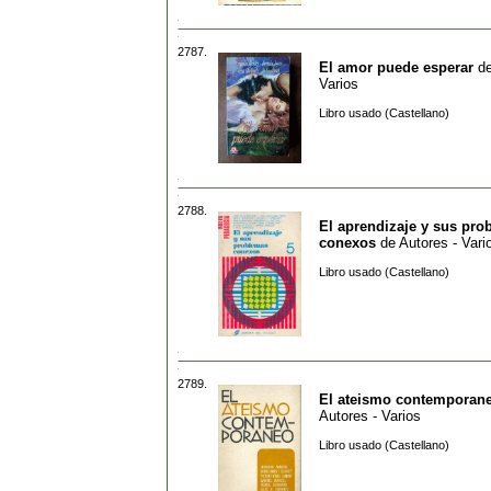
2787.
El amor puede esperar
d
Varios
Libro usado (Castellano)
2788.
El aprendizaje y sus pro
conexos
de
Autores - Vari
Libro usado (Castellano)
2789.
El ateismo contemporan
Autores - Varios
Libro usado (Castellano)