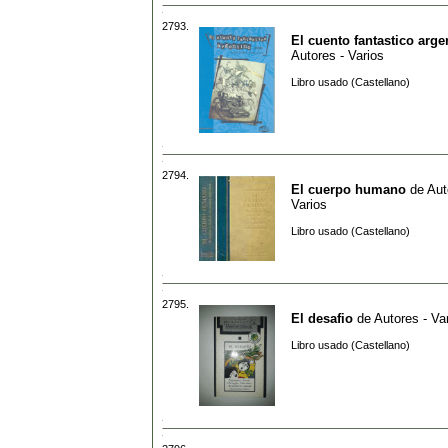
2793.
El cuento fantastico arge
Autores - Varios
Libro usado (Castellano)
2794.
El cuerpo humano
de
Aut
Varios
Libro usado (Castellano)
2795.
El desafio
de
Autores - Va
Libro usado (Castellano)