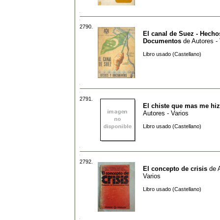
2790.
El canal de Suez - Hecho
Documentos
de
Autores -
Libro usado (Castellano)
2791.
El chiste que mas me hiz
Autores - Varios
Libro usado (Castellano)
2792.
El concepto de crisis
de
Varios
Libro usado (Castellano)