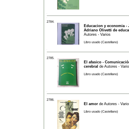
2784.
Educacion y economia - 
Adriano Olivetti de educ
Autores - Varios
Libro usado (Castellano)
2785.
El afasico - Comunicació
cerebral
de
Autores - Vari
Libro usado (Castellano)
2786.
El amor
de
Autores - Vari
Libro usado (Castellano)