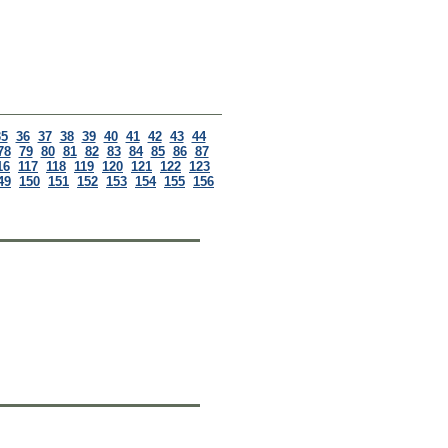
35
36
37
38
39
40
41
42
43
44
78
79
80
81
82
83
84
85
86
87
16
117
118
119
120
121
122
123
49
150
151
152
153
154
155
156