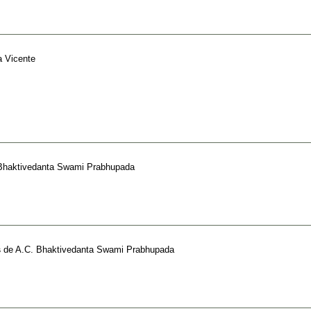
 Vicente
Bhaktivedanta Swami Prabhupada
s
de
A.C. Bhaktivedanta Swami Prabhupada