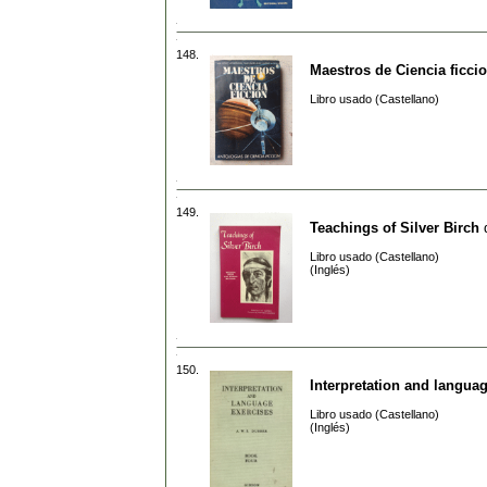
148.
Maestros de Ciencia ficci
Libro usado (Castellano)
149.
Teachings of Silver Birch
Libro usado (Castellano)
(Inglés)
150.
Interpretation and langua
Libro usado (Castellano)
(Inglés)