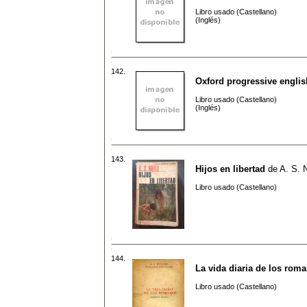
Libro usado (Castellano)
(Inglés)
142.
Oxford progressive englis
Libro usado (Castellano)
(Inglés)
143.
Hijos en libertad
de
A. S. N
Libro usado (Castellano)
144.
La vida diaria de los rom
Libro usado (Castellano)