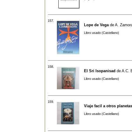
157.
Lope de Vega
de
A. Zamora
Libro usado (Castellano)
158.
El Sri Isopanisad
de
A.C. 
Libro usado (Castellano)
159.
Viaje facil a otros planeta
Libro usado (Castellano)