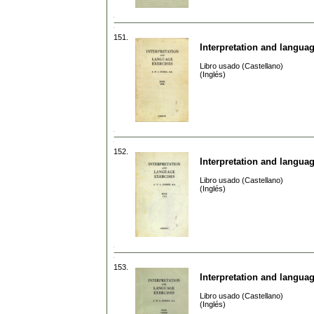
151.
Interpretation and langua
Libro usado (Castellano)
(Inglés)
152.
Interpretation and langua
Libro usado (Castellano)
(Inglés)
153.
Interpretation and langua
Libro usado (Castellano)
(Inglés)