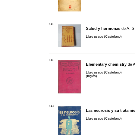
145.
Salud y hormonas
de
A. S
Libro usado (Castellano)
146.
Elementary chemistry
de
A
Libro usado (Castellano)
(Inglés)
147.
Las neurosis y su tratami
Libro usado (Castellano)