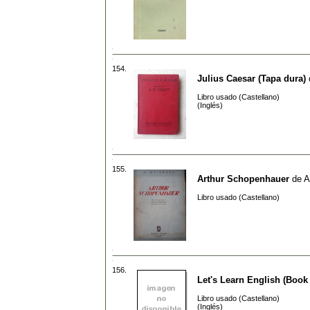
154.
Julius Caesar (Tapa dura)
Libro usado (Castellano)
(Inglés)
155.
Arthur Schopenhauer
de
A
Libro usado (Castellano)
156.
Let's Learn English (Book
Libro usado (Castellano)
(Inglés)