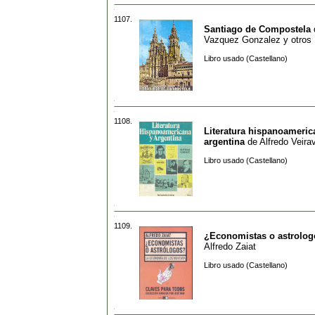
1107.
Santiago de Compostela
Vazquez Gonzalez y otros
Libro usado (Castellano)
1108.
Literatura hispanoameric
argentina
de
Alfredo Veira
Libro usado (Castellano)
1109.
¿Economistas o astrolo
Alfredo Zaiat
Libro usado (Castellano)