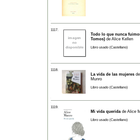
1117.
Todo lo que nunca fuimo
Tomos)
de
Alice Kellen
Libro usado (Castellano)
1118.
La vida de las mujeres
d
Munro
Libro usado (Castellano)
1119.
Mi vida querida
de
Alice 
Libro usado (Castellano)