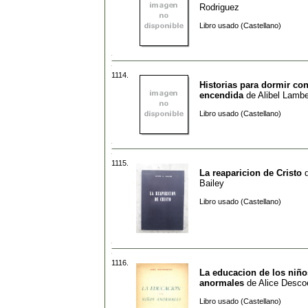
Rodriguez
Libro usado (Castellano)
1114.
Historias para dormir con
encendida
de
Alibel Lambe
Libro usado (Castellano)
1115.
La reaparicion de Cristo
Bailey
Libro usado (Castellano)
1116.
La educacion de los niño
anormales
de
Alice Desco
Libro usado (Castellano)