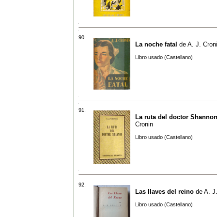
90.
La noche fatal
de
A. J. Cron
Libro usado (Castellano)
91.
La ruta del doctor Shanno
Cronin
Libro usado (Castellano)
92.
Las llaves del reino
de
A. J
Libro usado (Castellano)