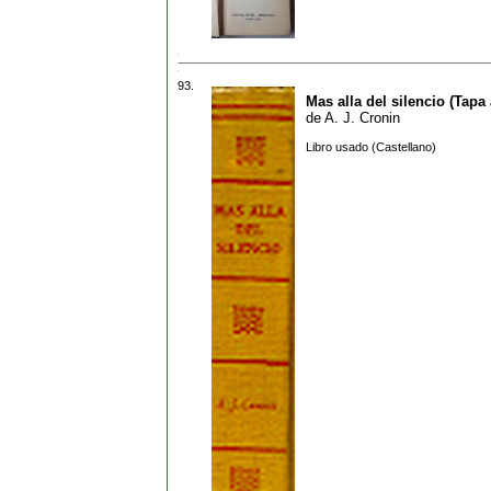
93.
Mas alla del silencio (Tapa 
de
A. J. Cronin
Libro usado (Castellano)