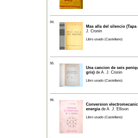
94.
Mas alla del silencio (Tapa 
J. Cronin
Libro usado (Castellano)
95.
Una cancion de seis peniq
gris)
de
A. J. Cronin
Libro usado (Castellano)
96.
Conversion electromecanic
energia
de
A. J. Ellison
Libro usado (Castellano)