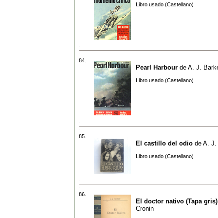
Libro usado (Castellano)
84.
Pearl Harbour
de
A. J. Bark
Libro usado (Castellano)
85.
El castillo del odio
de
A. J.
Libro usado (Castellano)
86.
El doctor nativo (Tapa gris)
Cronin