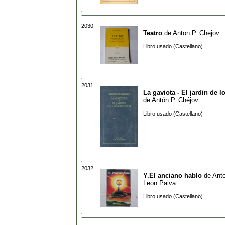
2030.
Teatro
de
Anton P. Chejov
Libro usado (Castellano)
2031.
La gaviota - El jardin de l
de
Antón P. Chéjov
Libro usado (Castellano)
2032.
Y.El anciano hablo
de
Ant
Leon Paiva
Libro usado (Castellano)