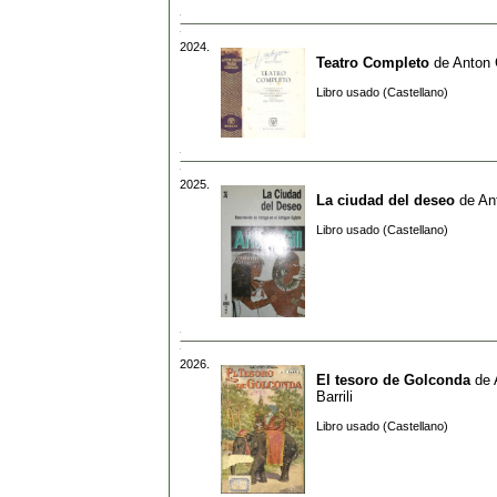
2024.
Teatro Completo
de
Anton 
Libro usado (Castellano)
2025.
La ciudad del deseo
de
An
Libro usado (Castellano)
2026.
El tesoro de Golconda
de
Barrili
Libro usado (Castellano)