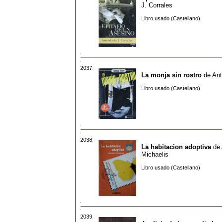
J. Corrales
Libro usado (Castellano)
2037.
La monja sin rostro
de
Ant
Libro usado (Castellano)
2038.
La habitacion adoptiva
de
Michaelis
Libro usado (Castellano)
2039.