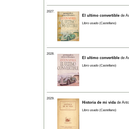
2027.
El ultimo convertible
de
A
Libro usado (Castellano)
2028.
El ultimo convertible
de
A
Libro usado (Castellano)
2029.
Historia de mi vida
de
Anto
Libro usado (Castellano)