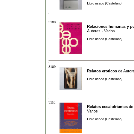
Libro usado (Castellano)
3108.
Relaciones humanas y pu
Autores - Varios
Libro usado (Castellano)
3109.
Relatos eroticos
de
Autore
Libro usado (Castellano)
3110.
Relatos escalofriantes
de
Varios
Libro usado (Castellano)