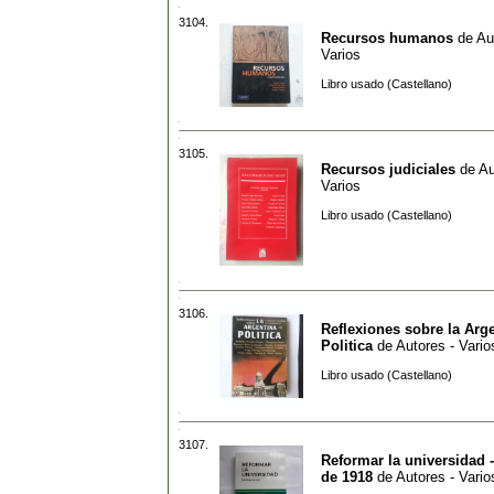
3104.
Recursos humanos
de
Au
Varios
Libro usado (Castellano)
3105.
Recursos judiciales
de
Au
Varios
Libro usado (Castellano)
3106.
Reflexiones sobre la Arg
Politica
de
Autores - Vario
Libro usado (Castellano)
3107.
Reformar la universidad 
de 1918
de
Autores - Vario