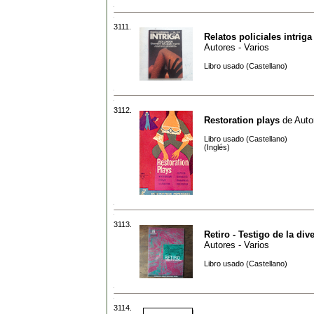
3111.
Relatos policiales intriga
Autores - Varios
Libro usado (Castellano)
3112.
Restoration plays
de
Auto
Libro usado (Castellano)
(Inglés)
3113.
Retiro - Testigo de la div
Autores - Varios
Libro usado (Castellano)
3114.