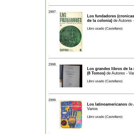
2997.
Los fundadores (cronica
de la colonia)
de
Autores 
Libro usado (Castellano)
2998.
Los grandes libros de la 
(8 Tomos)
de
Autores - Va
Libro usado (Castellano)
2999.
Los latinoamericanos
de
Varios
Libro usado (Castellano)