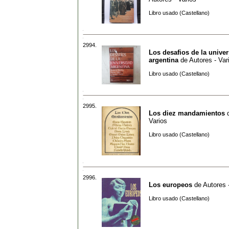
Libro usado (Castellano)
2994.
Los desafios de la unive
argentina
de
Autores - Var
Libro usado (Castellano)
2995.
Los diez mandamientos
Varios
Libro usado (Castellano)
2996.
Los europeos
de
Autores 
Libro usado (Castellano)