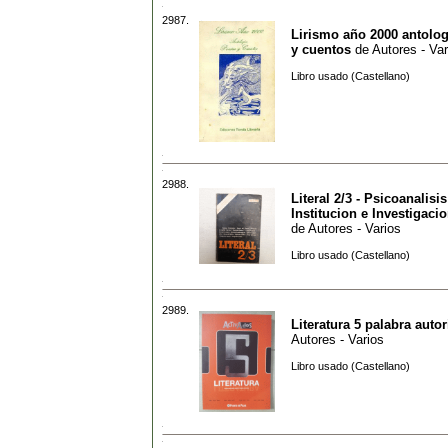
2987.
Lirismo año 2000 antolog
y cuentos
de
Autores - Var
Libro usado (Castellano)
2988.
Literal 2/3 - Psicoanalisis
Institucion e Investigaci
de
Autores - Varios
Libro usado (Castellano)
2989.
Literatura 5 palabra auto
Autores - Varios
Libro usado (Castellano)