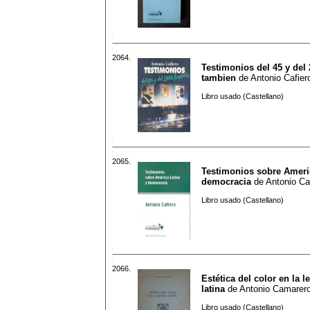
2064.
Testimonios del 45 y del
tambien
de
Antonio Cafier
Libro usado (Castellano)
2065.
Testimonios sobre Ameri
democracia
de
Antonio Ca
Libro usado (Castellano)
2066.
Estética del color en la 
latina
de
Antonio Camarer
Libro usado (Castellano)