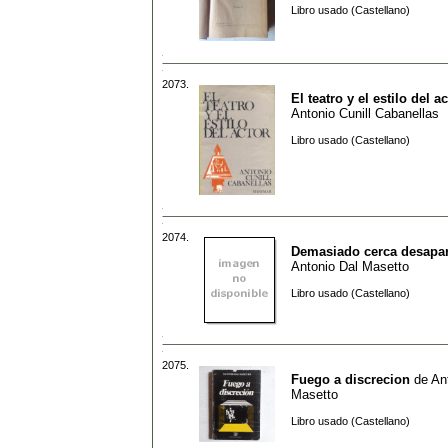
Libro usado (Castellano)
2073.
El teatro y el estilo del a
Antonio Cunill Cabanellas
Libro usado (Castellano)
2074.
Demasiado cerca desapa
Antonio Dal Masetto
Libro usado (Castellano)
2075.
Fuego a discrecion
de
An
Masetto
Libro usado (Castellano)