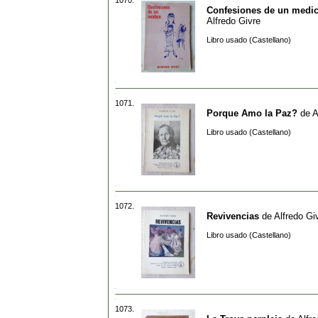
Confesiones de un medi
Alfredo Givre
Libro usado (Castellano)
1071.
Porque Amo la Paz?
de
A
Libro usado (Castellano)
1072.
Revivencias
de
Alfredo Gi
Libro usado (Castellano)
1073.