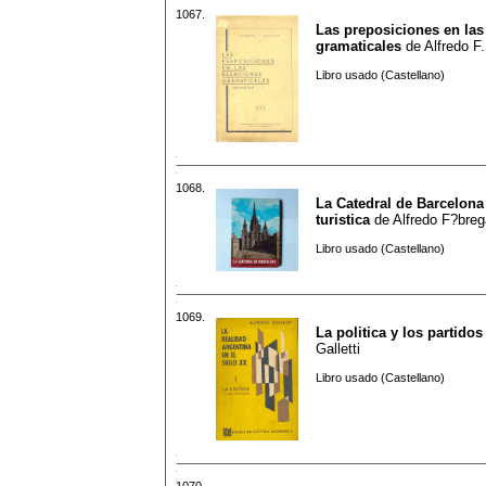
1067.
Las preposiciones en las
gramaticales
de
Alfredo F
Libro usado (Castellano)
1068.
La Catedral de Barcelona
turistica
de
Alfredo F?bre
Libro usado (Castellano)
1069.
La politica y los partidos
Galletti
Libro usado (Castellano)
1070.