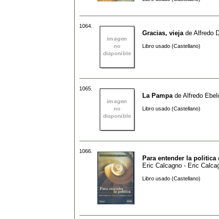
1064.
Gracias, vieja
de
Alfredo 
Libro usado (Castellano)
1065.
La Pampa
de
Alfredo Ebel
Libro usado (Castellano)
1066.
Para entender la politica
Eric Calcagno - Eric Calca
Libro usado (Castellano)