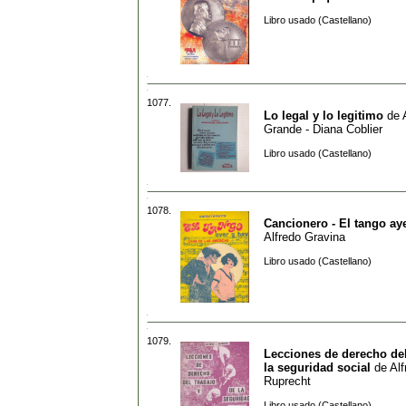
Libro usado (Castellano)
1077.
Lo legal y lo legitimo
de
Grande - Diana Coblier
Libro usado (Castellano)
1078.
Cancionero - El tango ay
Alfredo Gravina
Libro usado (Castellano)
1079.
Lecciones de derecho del
la seguridad social
de
Alf
Ruprecht
Libro usado (Castellano)