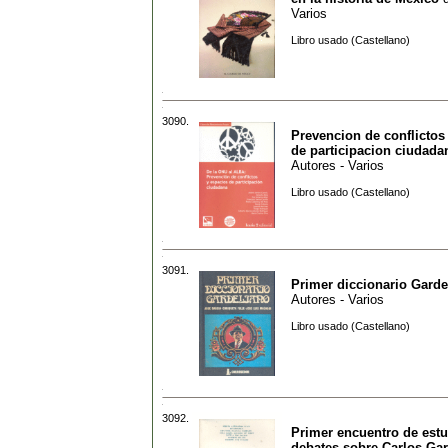
Varios
Libro usado (Castellano)
3090.
Prevencion de conflictos
de participacion ciudada
Autores - Varios
Libro usado (Castellano)
3091.
Primer diccionario Garde
Autores - Varios
Libro usado (Castellano)
3092.
Primer encuentro de estu
debates sobre Carlos Gar