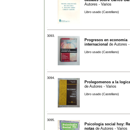
Autores - Varios
Libro usado (Castellano)
3093.
Progresos en economia
internacional
de
Autores -
Libro usado (Castellano)
3094.
Prolegomenos a la logic
de
Autores - Varios
Libro usado (Castellano)
3095.
Psicologia social hoy: Re
notas
de
Autores - Varios