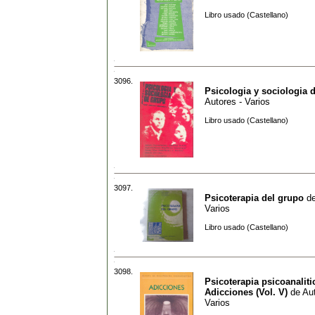
Libro usado (Castellano)
3096.
Psicologia y sociologia 
Autores - Varios
Libro usado (Castellano)
3097.
Psicoterapia del grupo
d
Varios
Libro usado (Castellano)
3098.
Psicoterapia psicoanalitic
Adicciones (Vol. V)
de
Aut
Varios