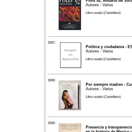
Polis 92, Anuario de Soc
Autores - Varios
Libro usado (Castellano)
3087.
Politica y ciudadania - E
Autores - Varios
Libro usado (Castellano)
3088.
Por siempre madres - Cu
Autores - Varios
Libro usado (Castellano)
3089.
Presencia y transparenci
en la historia de Mexico