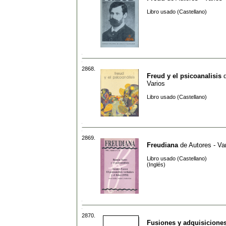
Libro usado (Castellano)
2868.
Freud y el psicoanalisis
Varios
Libro usado (Castellano)
2869.
Freudiana
de
Autores - Va
Libro usado (Castellano)
(Inglés)
2870.
Fusiones y adquisicione