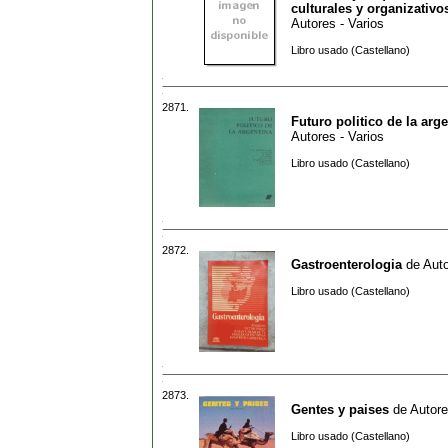
culturales y organizativo
Autores - Varios
Libro usado (Castellano)
2871.
Futuro politico de la arg
Autores - Varios
Libro usado (Castellano)
2872.
Gastroenterologia
de
Auto
Libro usado (Castellano)
2873.
Gentes y paises
de
Autore
Libro usado (Castellano)