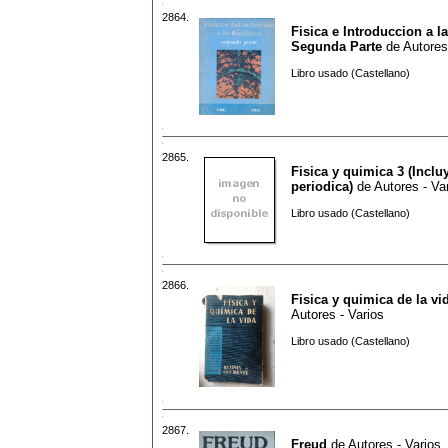
2864.
Fisica e Introduccion a la
Segunda Parte
de
Autores
Libro usado (Castellano)
2865.
Fisica y quimica 3 (Inclu
periodica)
de
Autores - Va
Libro usado (Castellano)
2866.
Fisica y quimica de la vi
Autores - Varios
Libro usado (Castellano)
2867.
Freud
de
Autores - Varios