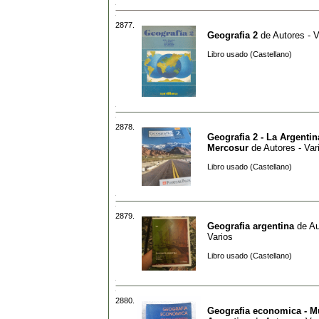
2877.
Geografia 2
de
Autores - V
Libro usado (Castellano)
2878.
Geografia 2 - La Argentin
Mercosur
de
Autores - Var
Libro usado (Castellano)
2879.
Geografia argentina
de
Au
Varios
Libro usado (Castellano)
2880.
Geografia economica - M