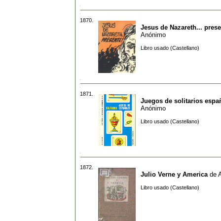
1870.
Jesus de Nazareth... pres
Anónimo
Libro usado (Castellano)
1871.
Juegos de solitarios espa
Anónimo
Libro usado (Castellano)
1872.
Julio Verne y America
de
Libro usado (Castellano)