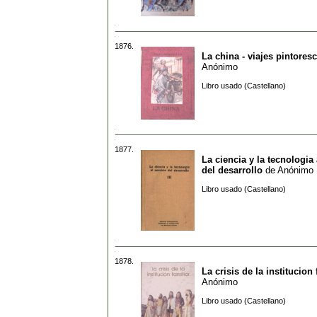
1876.
La china - viajes pintores
Anónimo
Libro usado (Castellano)
1877.
La ciencia y la tecnologia 
del desarrollo
de
Anónimo
Libro usado (Castellano)
1878.
La crisis de la institucion 
Anónimo
Libro usado (Castellano)