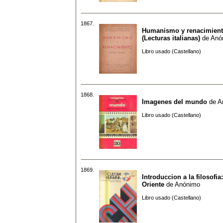
1867.
Humanismo y renacimien
(Lecturas italianas)
de
Anó
Libro usado (Castellano)
1868.
Imagenes del mundo
de
A
Libro usado (Castellano)
1869.
Introduccion a la filosofia
Oriente
de
Anónimo
Libro usado (Castellano)