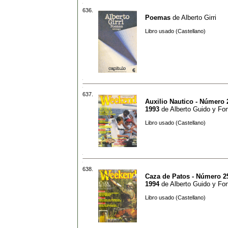
636.
Poemas
de
Alberto Girri
Libro usado (Castellano)
637.
Auxilio Nautico - Número 
1993
de
Alberto Guido y Fo
Libro usado (Castellano)
638.
Caza de Patos - Número 25
1994
de
Alberto Guido y Fo
Libro usado (Castellano)