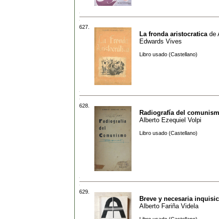
627.
La fronda aristocratica
de
Edwards Vives
Libro usado (Castellano)
628.
Radiografía del comunis
Alberto Ezequiel Volpi
Libro usado (Castellano)
629.
Breve y necesaria inquisi
Alberto Fariña Videla