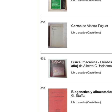
Libro usado (Castellano)
630.
Cortos
de
Alberto Fuguet
Libro usado (Castellano)
631.
Fisica: mecanica - Fluidos 
año)
de
Alberto G. Heinem
Libro usado (Castellano)
632.
Biogenetica y alimentacio
G. Staffa
Libro usado (Castellano)