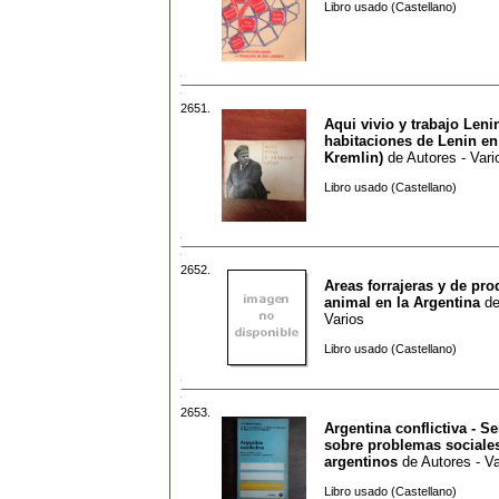
Libro usado (Castellano)
2651.
Aqui vivio y trabajo Leni
habitaciones de Lenin en
Kremlin)
de
Autores - Vari
Libro usado (Castellano)
2652.
Areas forrajeras y de pr
animal en la Argentina
d
Varios
Libro usado (Castellano)
2653.
Argentina conflictiva - S
sobre problemas sociale
argentinos
de
Autores - Va
Libro usado (Castellano)