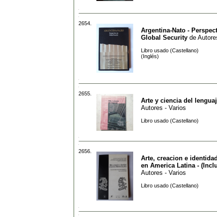
2654.
Argentina-Nato - Perspec
Global Security
de
Autore
Libro usado (Castellano)
(Inglés)
2655.
Arte y ciencia del lengua
Autores - Varios
Libro usado (Castellano)
2656.
Arte, creacion e identidad
en America Latina - (Incl
Autores - Varios
Libro usado (Castellano)