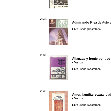
2636.
Admirando Pisa
de
Autore
Libro usado (Castellano)
2637.
Alianzas y frente politico
- Varios
Libro usado (Castellano)
2638.
Amor, familia, sexualida
- Varios
Libro usado (Castellano)