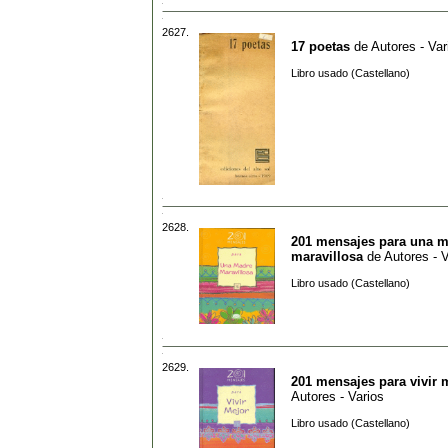
2627.
17 poetas
de
Autores - Var
Libro usado (Castellano)
2628.
201 mensajes para una 
maravillosa
de
Autores - V
Libro usado (Castellano)
2629.
201 mensajes para vivir 
Autores - Varios
Libro usado (Castellano)