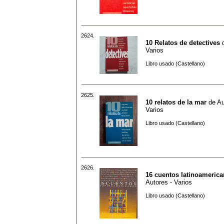
2624.
10 Relatos de detectives
Varios
Libro usado (Castellano)
2625.
10 relatos de la mar
de
Au
Varios
Libro usado (Castellano)
2626.
16 cuentos latinoameric
Autores - Varios
Libro usado (Castellano)