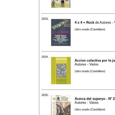
2633.
4 x 4 = Rock
de
Autores - 
Libro usado (Castellano)
2634.
Accion colectiva por la ju
Autores - Varios
Libro usado (Castellano)
2635.
Acerca del superyo - N° 2
Autores - Varios
Libro usado (Castellano)