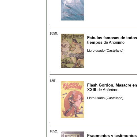
1850.
Fabulas famosas de todos
tiempos
de
Anónimo
Libro usado (Castellano)
1851.
Flash Gordon. Masacre en 
XXIII
de
Anónimo
Libro usado (Castellano)
1852.
Fragmentos y testimonios