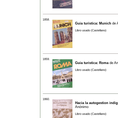
1858.
Guia turistica: Munich
de
Libro usado (Castellano)
1859.
Guia turistica: Roma
de
An
Libro usado (Castellano)
1860.
Hacia la autogestion indi
Anónimo
Libro usado (Castellano)