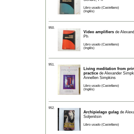
Libro usado (Castellano)
(Inglés)
950.
Video amplifiers
de
Alexand
Ph
Libro usado (Castellano)
(Inglés)
951.
Living meditation from prin
practice
de
Alexander Simpk
Annellen Simpkins
Libro usado (Castellano)
(Inglés)
952.
Archipielago gulag
de
Alex
Soljenitsin
Libro usado (Castellano)