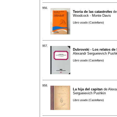
956.
Teoria de las catastrofes
d
Woodcock - Monte Davis
Libro usado (Castellano)
957.
Dubrovski - Los relatos de 
Alexandr Sergueievich Pushk
Libro usado (Castellano)
958.
La hija del capitan
de
Alexa
Sergueievich Pushkin
Libro usado (Castellano)