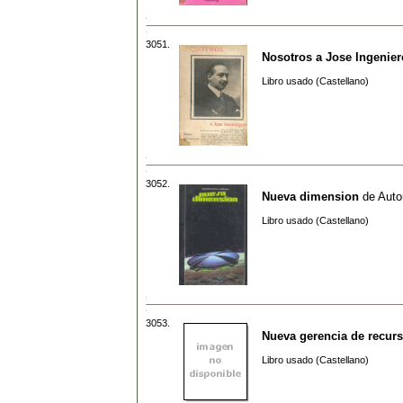
3051.
Nosotros a Jose Ingenier
Libro usado (Castellano)
3052.
Nueva dimension
de
Auto
Libro usado (Castellano)
3053.
Nueva gerencia de recu
Libro usado (Castellano)