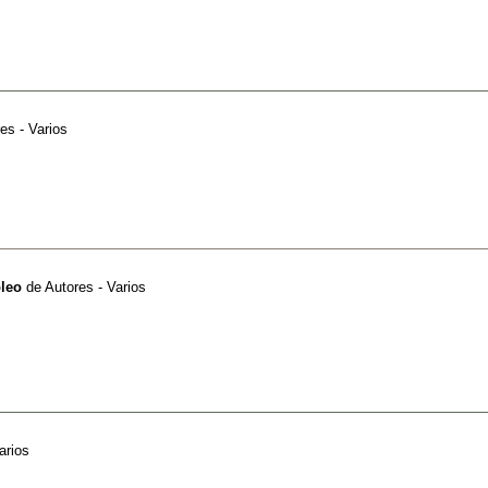
es - Varios
oleo
de
Autores - Varios
arios