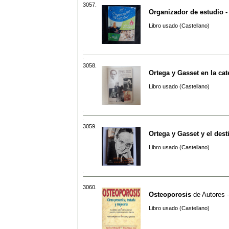
3057.
Organizador de estudio -
Libro usado (Castellano)
3058.
Ortega y Gasset en la ca
Libro usado (Castellano)
3059.
Ortega y Gasset y el des
Libro usado (Castellano)
3060.
Osteoporosis
de
Autores -
Libro usado (Castellano)