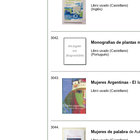
Libro usado (Castellano)
(Inglés)
3042.
Monografias de plantas m
Libro usado (Castellano)
(Portugués)
3043.
Mujeres Argentinas - El 
Libro usado (Castellano)
3044.
Mujeres de palabra
de
Aut