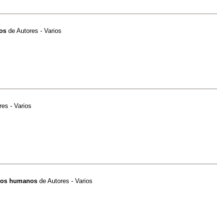
os
de
Autores - Varios
res - Varios
rsos humanos
de
Autores - Varios