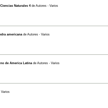
 Ciencias Naturales 4
de
Autores - Varios
tedra americana
de
Autores - Varios
tino de America Latina
de
Autores - Varios
 Varios