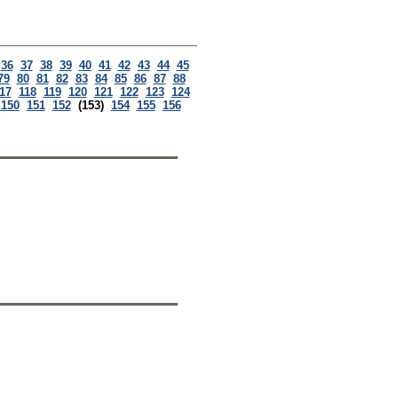
36
37
38
39
40
41
42
43
44
45
79
80
81
82
83
84
85
86
87
88
17
118
119
120
121
122
123
124
150
151
152
(153)
154
155
156