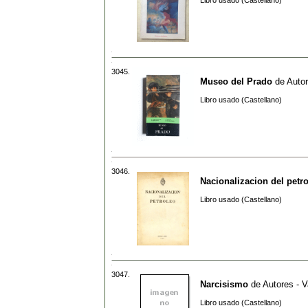
Libro usado (Castellano)
3045.
Museo del Prado
de
Autor
Libro usado (Castellano)
3046.
Nacionalizacion del petr
Libro usado (Castellano)
3047.
Narcisismo
de
Autores - V
Libro usado (Castellano)