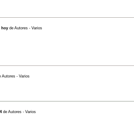
e hoy
de
Autores - Varios
e
Autores - Varios
4
de
Autores - Varios