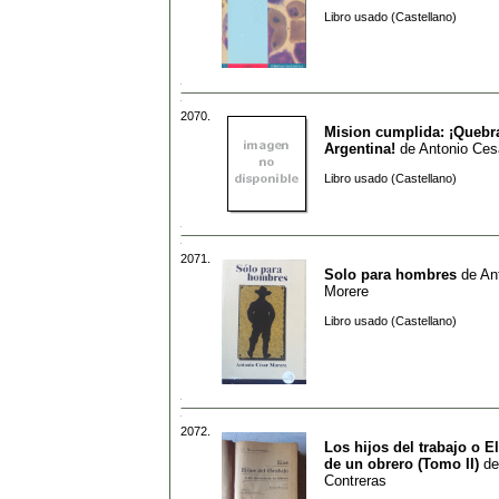
Libro usado (Castellano)
2070.
Mision cumplida: ¡Quebr
Argentina!
de
Antonio Ces
Libro usado (Castellano)
2071.
Solo para hombres
de
An
Morere
Libro usado (Castellano)
2072.
Los hijos del trabajo o E
de un obrero (Tomo II)
d
Contreras