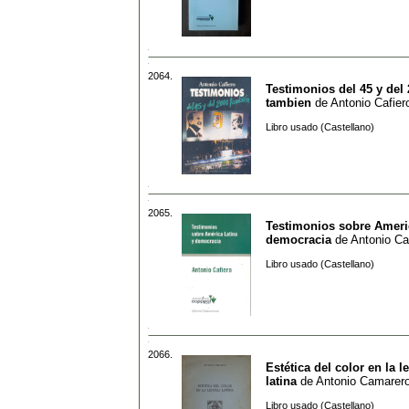
2064.
Testimonios del 45 y del
tambien
de
Antonio Cafier
Libro usado (Castellano)
2065.
Testimonios sobre Ameri
democracia
de
Antonio Ca
Libro usado (Castellano)
2066.
Estética del color en la 
latina
de
Antonio Camarer
Libro usado (Castellano)