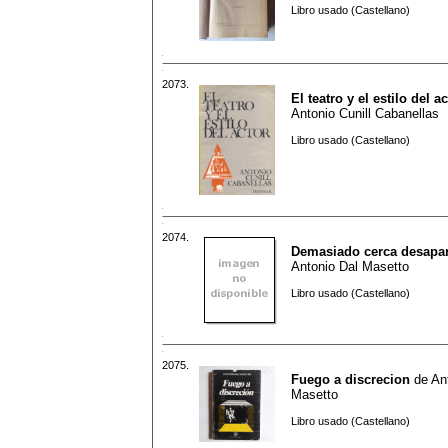
Libro usado (Castellano)
2073.
El teatro y el estilo del a
Antonio Cunill Cabanellas
Libro usado (Castellano)
2074.
Demasiado cerca desapa
Antonio Dal Masetto
Libro usado (Castellano)
2075.
Fuego a discrecion
de
An
Masetto
Libro usado (Castellano)