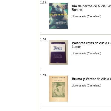
1133.
Dia de perros
de
Alicia G
Bartlett
Libro usado (Castellano)
1134.
Palabras rotas
de
Alicia G
Lerner
Libro usado (Castellano)
1135.
Bruma y Verdor
de
Alicia
Libro usado (Castellano)