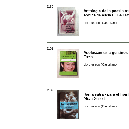
1130.
Antologia de la poesia r
erotica
de
Alicia E. De Laf
Libro usado (Castellano)
1131.
Adolescentes argentinos
Facio
Libro usado (Castellano)
1132.
Kama sutra - para el hom
Alicia Gallotti
Libro usado (Castellano)