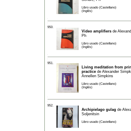
Libro usado (Castellano)
(Inglés)
950.
Video amplifiers
de
Alexand
Ph
Libro usado (Castellano)
(Inglés)
951.
Living meditation from prin
practice
de
Alexander Simpk
Annellen Simpkins
Libro usado (Castellano)
(Inglés)
952.
Archipielago gulag
de
Alex
Soljenitsin
Libro usado (Castellano)