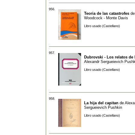
956.
Teoria de las catastrofes
d
Woodcock - Monte Davis
Libro usado (Castellano)
957.
Dubrovski - Los relatos de 
Alexandr Sergueievich Pushk
Libro usado (Castellano)
958.
La hija del capitan
de
Alexa
Sergueievich Pushkin
Libro usado (Castellano)