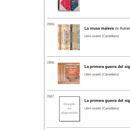
2955.
La musa maleva
de
Autore
Libro usado (Castellano)
2956.
La primera guerra del sig
Libro usado (Castellano)
2957.
La primera guerra del sig
Libro usado (Castellano)