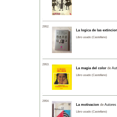
2952.
La logica de las extincio
Libro usado (Castellano)
2953.
La magia del color
de
Aut
Libro usado (Castellano)
2954.
La motivacion
de
Autores 
Libro usado (Castellano)