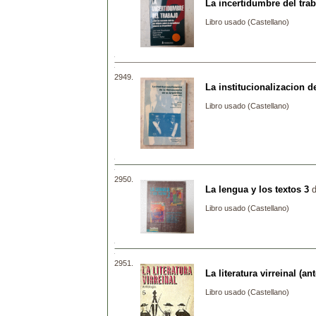
La incertidumbre del tra
Libro usado (Castellano)
2949.
La institucionalizacion d
Libro usado (Castellano)
2950.
La lengua y los textos 3
Libro usado (Castellano)
2951.
La literatura virreinal (an
Libro usado (Castellano)