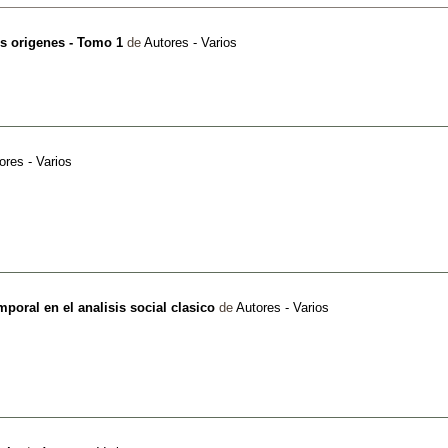
us origenes - Tomo 1
de
Autores - Varios
ores - Varios
mporal en el analisis social clasico
de
Autores - Varios