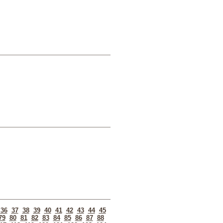
36
37
38
39
40
41
42
43
44
45
79
80
81
82
83
84
85
86
87
88