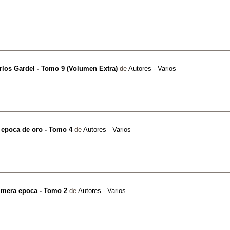
arlos Gardel - Tomo 9 (Volumen Extra)
de
Autores - Varios
a epoca de oro - Tomo 4
de
Autores - Varios
rimera epoca - Tomo 2
de
Autores - Varios