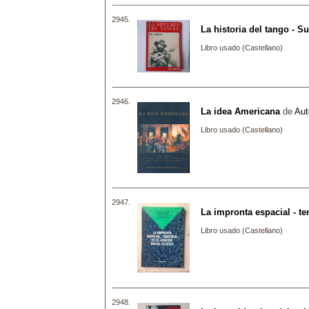
2945.
La historia del tango - S
Libro usado (Castellano)
2946.
La idea Americana
de
Aut
Libro usado (Castellano)
2947.
La impronta espacial - te
Libro usado (Castellano)
2948.