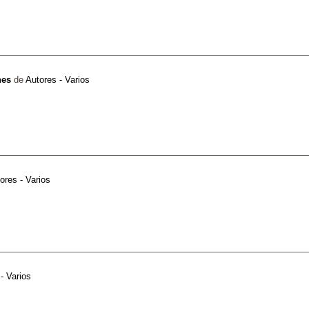
nes
de
Autores - Varios
ores - Varios
- Varios