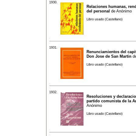
1930.
Relaciones humanas, ren
del personal
de
Anónimo
Libro usado (Castellano)
1931.
Renunciamientos del capi
Don Jose de San Martin
d
Libro usado (Castellano)
1932.
Resoluciones y declaracio
partido comunista de la A
Anónimo
Libro usado (Castellano)