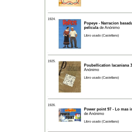
1924.
Popeye - Narracion basada
pelicula
de
Anónimo
Libro usado (Castellano)
1925.
Poubellication lacaniana 
Anónimo
Libro usado (Castellano)
1926.
Power point 97 - Lo mas 
de
Anónimo
Libro usado (Castellano)