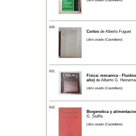
Libro usado (Castellano)
630.
Cortos
de
Alberto Fuguet
Libro usado (Castellano)
631.
Fisica: mecanica - Fluidos 
año)
de
Alberto G. Heinem
Libro usado (Castellano)
632.
Biogenetica y alimentacio
G. Staffa
Libro usado (Castellano)