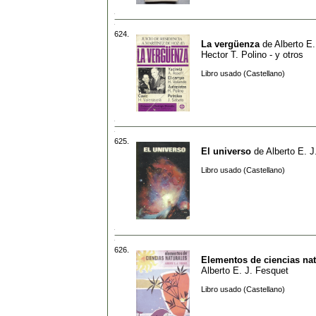
624.
La vergüenza
de
Alberto E.
Hector T. Polino - y otros
Libro usado (Castellano)
625.
El universo
de
Alberto E. J
Libro usado (Castellano)
626.
Elementos de ciencias nat
Alberto E. J. Fesquet
Libro usado (Castellano)