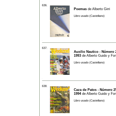
636.
Poemas
de
Alberto Girri
Libro usado (Castellano)
637.
Auxilio Nautico - Número 
1993
de
Alberto Guido y Fo
Libro usado (Castellano)
638.
Caza de Patos - Número 25
1994
de
Alberto Guido y Fo
Libro usado (Castellano)