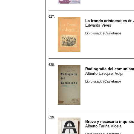
627.
La fronda aristocratica
de
Edwards Vives
Libro usado (Castellano)
628.
Radiografía del comunis
Alberto Ezequiel Volpi
Libro usado (Castellano)
629.
Breve y necesaria inquisi
Alberto Fariña Videla