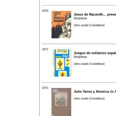
1870.
Jesus de Nazareth... pres
Anónimo
Libro usado (Castellano)
1871.
Juegos de solitarios espa
Anónimo
Libro usado (Castellano)
1872.
Julio Verne y America
de
Libro usado (Castellano)