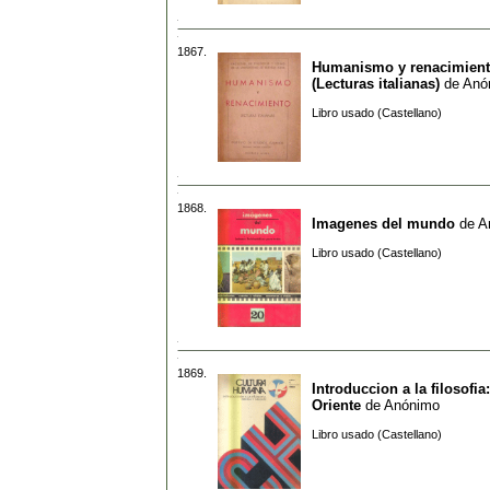
1867.
Humanismo y renacimien
(Lecturas italianas)
de
Anó
Libro usado (Castellano)
1868.
Imagenes del mundo
de
A
Libro usado (Castellano)
1869.
Introduccion a la filosofia
Oriente
de
Anónimo
Libro usado (Castellano)