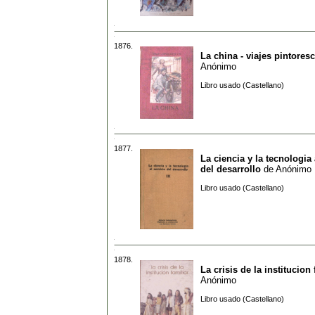
1876.
La china - viajes pintores
Anónimo
Libro usado (Castellano)
1877.
La ciencia y la tecnologia 
del desarrollo
de
Anónimo
Libro usado (Castellano)
1878.
La crisis de la institucion 
Anónimo
Libro usado (Castellano)