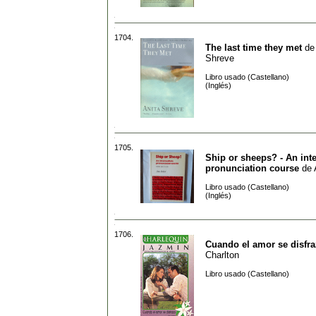
1704.
The last time they met
d
Shreve
Libro usado (Castellano)
(Inglés)
1705.
Ship or sheeps? - An int
pronunciation course
de
Libro usado (Castellano)
(Inglés)
1706.
Cuando el amor se disfra
Charlton
Libro usado (Castellano)