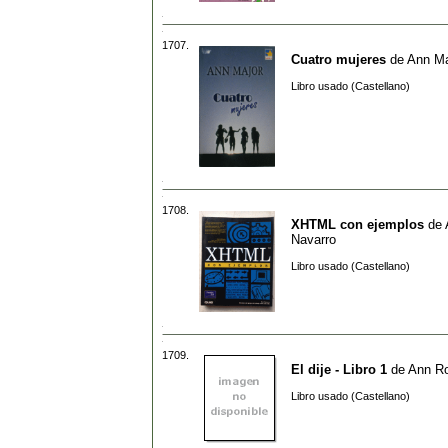
1707.
Cuatro mujeres
de
Ann Ma
Libro usado (Castellano)
1708.
XHTML con ejemplos
de
Navarro
Libro usado (Castellano)
1709.
El dije - Libro 1
de
Ann R
Libro usado (Castellano)