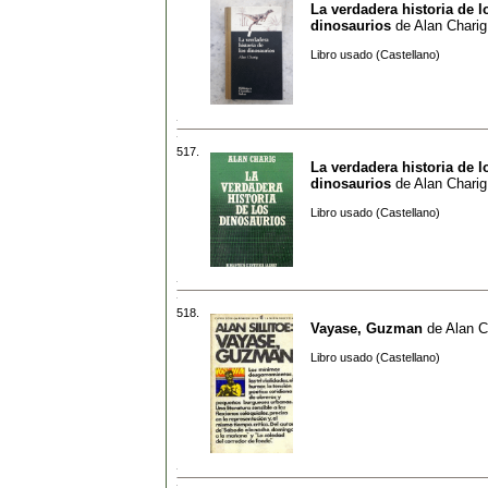
La verdadera historia de l
dinosaurios
de
Alan Charig
Libro usado (Castellano)
517.
La verdadera historia de l
dinosaurios
de
Alan Charig
Libro usado (Castellano)
518.
Vayase, Guzman
de
Alan C
Libro usado (Castellano)