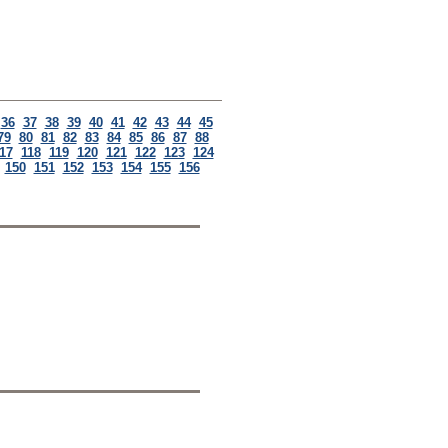
36
37
38
39
40
41
42
43
44
45
79
80
81
82
83
84
85
86
87
88
17
118
119
120
121
122
123
124
150
151
152
153
154
155
156