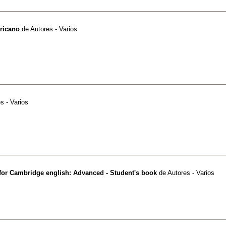
ricano
de
Autores - Varios
s - Varios
for Cambridge english: Advanced - Student's book
de
Autores - Varios