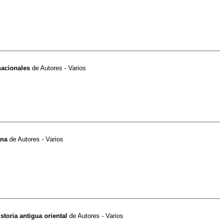
nacionales
de
Autores - Varios
ana
de
Autores - Varios
istoria antigua oriental
de
Autores - Varios