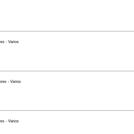
es - Varios
ores - Varios
es - Varios