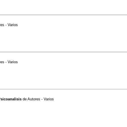
es - Varios
es - Varios
Psicoanalisis
de
Autores - Varios