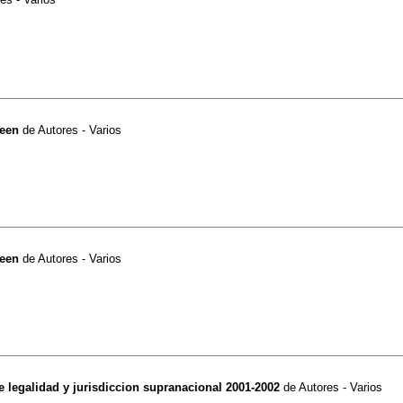
ueen
de
Autores - Varios
ueen
de
Autores - Varios
 legalidad y jurisdiccion supranacional 2001-2002
de
Autores - Varios